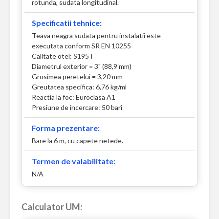
rotunda, sudata longitudinal.
Specificatii tehnice:
Teava neagra sudata pentru instalatii este
executata conform SR EN 10255
Calitate otel: S195T
Diametrul exterior = 3" (88,9 mm)
Grosimea peretelui = 3,20 mm
Greutatea specifica: 6,76 kg/ml
Reactia la foc: Euroclasa A1
Presiune de incercare: 50 bari
Forma prezentare:
Bare la 6 m, cu capete netede.
Termen de valabilitate:
N/A
Calculator UM: