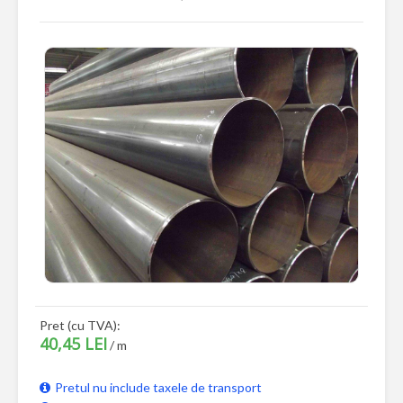
Pret (cu TVA):
40,45 LEI
/ m
Pretul nu include taxele de transport