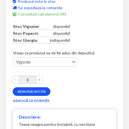
Produsul este in stoc
Se expediaza la comanda
Consultati calculatorul UM
Stoc Vigoniei:
disponibil
Stoc Popesti:
disponibil
Stoc Giurgiu:
indisponibil
Vreau ca produsul sa-mi fie adus din depozitul
–
+
Descriere:
Teava neagra pentru instalatii, cu sectiune