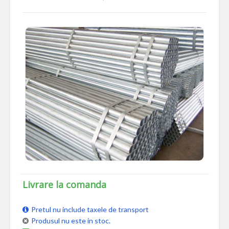
Livrare la comanda
Pretul nu include taxele de transport
Produsul nu este in stoc.