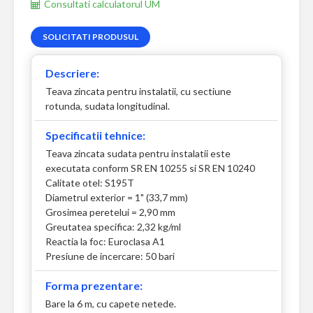
Consultati calculatorul UM
SOLICITATI PRODUSUL
Descriere:
Teava zincata pentru instalatii, cu sectiune
rotunda, sudata longitudinal.
Specificatii tehnice:
Teava zincata sudata pentru instalatii este
executata conform SR EN 10255 si SR EN 10240
Calitate otel: S195T
Diametrul exterior = 1" (33,7 mm)
Grosimea peretelui = 2,90 mm
Greutatea specifica: 2,32 kg/ml
Reactia la foc: Euroclasa A1
Presiune de incercare: 50 bari
Forma prezentare:
Bare la 6 m, cu capete netede.