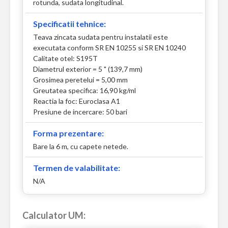
rotunda, sudata longitudinal.
Specificatii tehnice:
Teava zincata sudata pentru instalatii este
executata conform SR EN 10255 si SR EN 10240
Calitate otel: S195T
Diametrul exterior = 5 " (139,7 mm)
Grosimea peretelui = 5,00 mm
Greutatea specifica: 16,90 kg/ml
Reactia la foc: Euroclasa A1
Presiune de incercare: 50 bari
Forma prezentare:
Bare la 6 m, cu capete netede.
Termen de valabilitate:
N/A
Calculator UM: