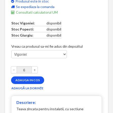
Produsul este in stoc
Se expediaza la comanda
Consultati calculatorul UM
Stoc Vigoniei:
disponibil
Stoc Popesti:
disponibil
Stoc Giurgiu:
disponibil
Vreau ca produsul sa-mi fie adus din depozitul
–
+
Descriere:
Teava zincata pentru instalatii, cu sectiune