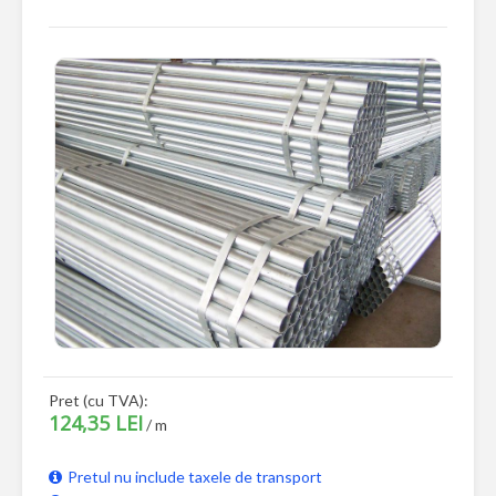
Pret (cu TVA):
124,35 LEI
/ m
Pretul nu include taxele de transport