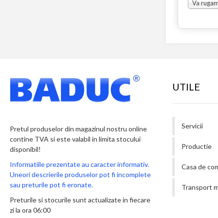
UTILE
Servicii
Pretul produselor din magazinul nostru online
contine TVA si este valabil in limita stocului
Productie
disponibil!
Informatiile prezentate au caracter informativ.
Casa de co
Uneori descrierile produselor pot fi incomplete
sau preturile pot fi eronate.
Transport m
Preturile si stocurile sunt actualizate in fiecare
zi la ora 06:00