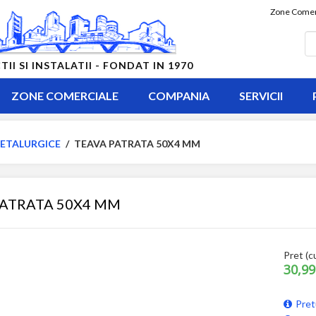
Zone Comer
 SI INSTALATII - FONDAT IN 1970
ZONE COMERCIALE
COMPANIA
SERVICII
ETALURGICE
/
TEAVA PATRATA 50X4 MM
PATRATA 50X4 MM
Pret (c
30,99
Pret