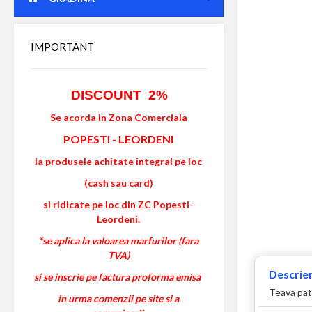
IMPORTANT
DISCOUNT 2%
Se acorda in Zona Comerciala
POPESTI
-
LEORDENI
la produsele achitate integral pe loc
(cash sau card)
si ridicate pe loc din ZC Popesti-
Leordeni.
*se aplica la valoarea marfurilor (fara
TVA)
Descrier
si se inscrie pe factura proforma emisa
Teava patr
in urma comenzii pe site si a