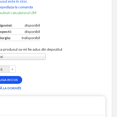
usul este in stoc
xpediaza la comanda
ultati calculatorul UM
igoniei:
disponibil
opesti:
disponibil
iurgiu:
indisponibil
a produsul sa-mi fie adus din depozitul
ei
+