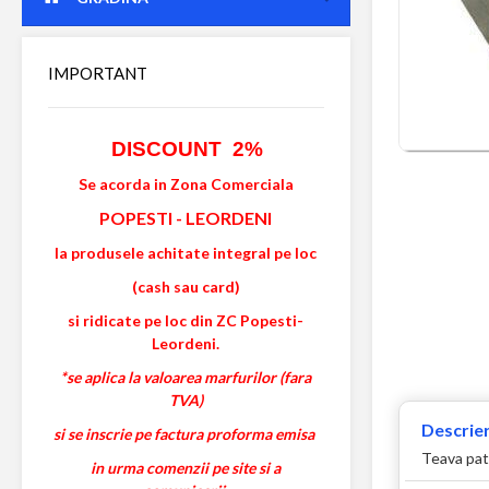
IMPORTANT
DISCOUNT 2%
Se acorda in Zona Comerciala
POPESTI
-
LEORDENI
la produsele achitate integral pe loc
(cash sau card)
si ridicate pe loc din ZC Popesti-
Leordeni.
*se aplica la valoarea marfurilor (fara
TVA)
Descrier
si se inscrie pe factura proforma emisa
Teava patr
in urma comenzii pe site si a