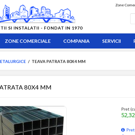
Zone Comer
 SI INSTALATII - FONDAT IN 1970
ZONE COMERCIALE
COMPANIA
SERVICII
ETALURGICE
/
TEAVA PATRATA 80X4 MM
PATRATA 80X4 MM
Pret (c
52,32
Pret