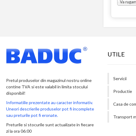
UTILE
Servicii
Pretul produselor din magazinul nostru online
contine TVA si este valabil in limita stocului
Productie
disponibil!
Informatiile prezentate au caracter informativ.
Casa de co
Uneori descrierile produselor pot fi incomplete
sau preturile pot fi eronate.
Transport m
Preturile si stocurile sunt actualizate in fiecare
zi la ora 06:00