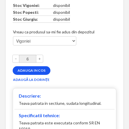
Stoc Vigoniei:
disponibil
Stoc Popesti:
disponibil
Stoc Giurgiu:
disponibil
Vreau ca produsul sa-mi fie adus din depozitul
–
+
Descriere:
Teava patrata in sectiune, sudata longitudinal.
Specificatii tehnice:
Teava patrata este executata conform SR EN
10219