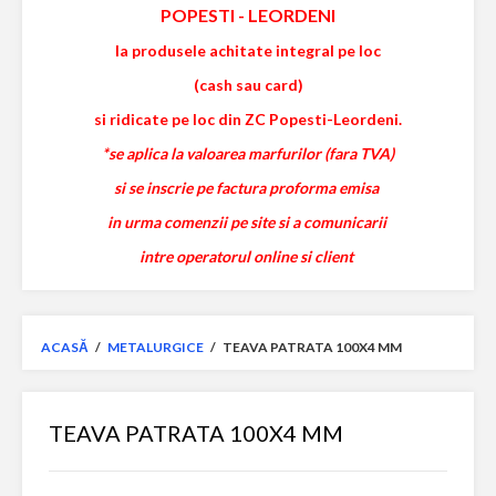
POPESTI
-
LEORDENI
la produsele achitate integral pe loc
(cash sau card)
si ridicate pe loc din ZC Popesti-Leordeni.
*se aplica la valoarea marfurilor (fara TVA)
si se inscrie pe factura proforma emisa
in urma comenzii pe site si a comunicarii
intre operatorul online si client
ACASĂ
/
METALURGICE
/
TEAVA PATRATA 100X4 MM
TEAVA PATRATA 100X4 MM