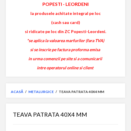
POPESTI
-
LEORDENI
la produsele achitate integral pe loc
(cash sau card)
si ridicate pe loc din ZC Popesti-Leordeni.
*se aplica la valoarea marfurilor (fara TVA)
si se inscrie pe factura proforma emisa
in urma comenzii pe site si a comunicarii
intre operatorul online si client
ACASĂ
/
METALURGICE
/
TEAVA PATRATA 40X4 MM
TEAVA PATRATA 40X4 MM