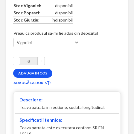
Stoc Vigoniei:
disponibil
Stoc Popesti:
disponibil
Stoc Giurgiu:
indisponibil
Vreau ca produsul sa-mi fie adus din depozitul
–
+
Descriere:
Teava patrata in sectiune, sudata longitudinal.
Specificatii tehnice:
Teava patrata este executata conform SR EN
10219