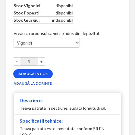
Stoc Vigoniei:
disponibil
Stoc Popesti:
disponibil
Stoc Giurgiu:
indisponibil
Vreau ca produsul sa-mi fie adus din depozitul
–
+
Descriere:
Teava patrata in sectiune, sudata longitudinal.
Specificatii tehnice:
Teava patrata este executata conform SR EN
10219