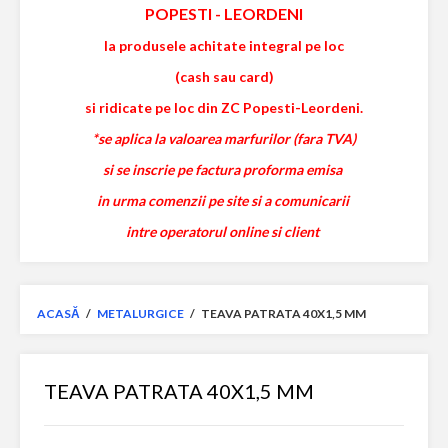
POPESTI
-
LEORDENI
la produsele achitate integral pe loc
(cash sau card)
si ridicate pe loc din ZC Popesti-Leordeni.
*se aplica la valoarea marfurilor (fara TVA)
si se inscrie pe factura proforma emisa
in urma comenzii pe site si a comunicarii
intre operatorul online si client
ACASĂ
/
METALURGICE
/
TEAVA PATRATA 40X1,5 MM
TEAVA PATRATA 40X1,5 MM