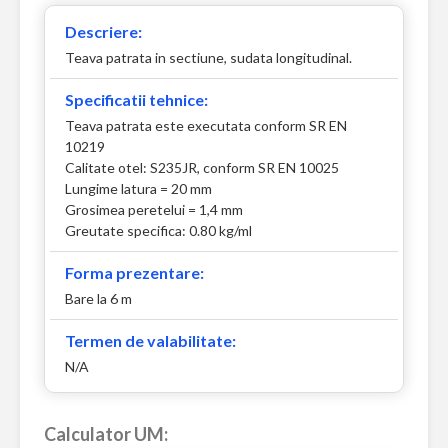
Descriere:
Teava patrata in sectiune, sudata longitudinal.
Specificatii tehnice:
Teava patrata este executata conform SR EN
10219
Calitate otel: S235JR, conform SR EN 10025
Lungime latura = 20 mm
Grosimea peretelui = 1,4 mm
Greutate specifica: 0.80 kg/ml
Forma prezentare:
Bare la 6 m
Termen de valabilitate:
N/A
Calculator UM: