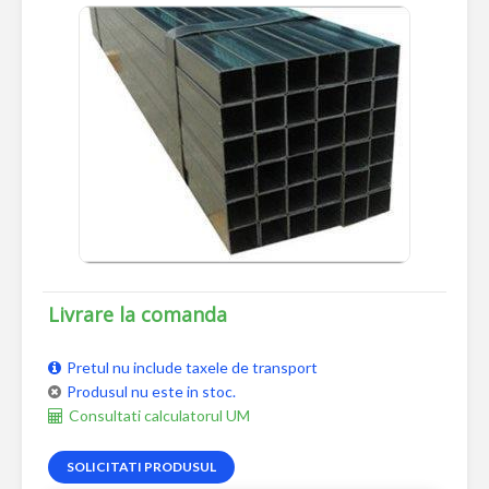
Livrare la comanda
Pretul nu include taxele de transport
Produsul nu este in stoc.
Consultati calculatorul UM
SOLICITATI PRODUSUL