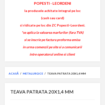
POPESTI
-
LEORDENI
la produsele achitate integral pe loc
(cash sau card)
si ridicate pe loc din ZC Popesti-Leordeni.
*se aplica la valoarea marfurilor (fara TVA)
si se inscrie pe factura proforma emisa
in urma comenzii pe site si a comunicarii
intre operatorul online si client
ACASĂ
/
METALURGICE
/
TEAVA PATRATA 20X1,4 MM
TEAVA PATRATA 20X1,4 MM