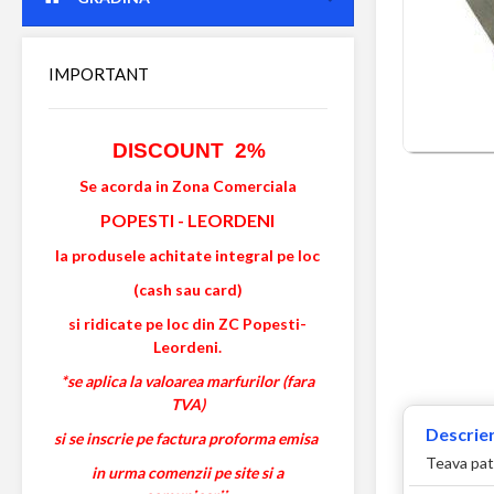
IMPORTANT
DISCOUNT 2%
Se acorda in Zona Comerciala
POPESTI
-
LEORDENI
la produsele achitate integral pe loc
(cash sau card)
si ridicate pe loc din ZC Popesti-
Leordeni.
*se aplica la valoarea marfurilor (fara
TVA)
Descrier
si se inscrie pe factura proforma emisa
Teava patr
in urma comenzii pe site si a