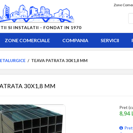
Zone Comer
 SI INSTALATII - FONDAT IN 1970
ZONE COMERCIALE
COMPANIA
SERVICII
ETALURGICE
/
TEAVA PATRATA 30X1,8 MM
ATRATA 30X1,8 MM
Pret (c
8,94 
Pret