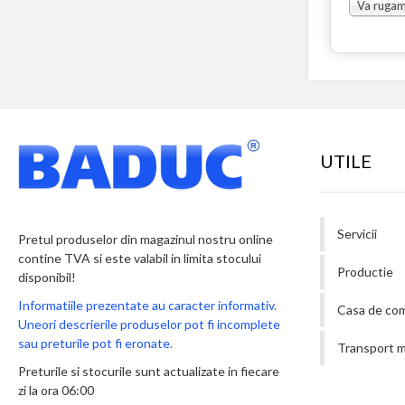
UTILE
Servicii
Pretul produselor din magazinul nostru online
contine TVA si este valabil in limita stocului
Productie
disponibil!
Informatiile prezentate au caracter informativ.
Casa de co
Uneori descrierile produselor pot fi incomplete
sau preturile pot fi eronate.
Transport m
Preturile si stocurile sunt actualizate in fiecare
zi la ora 06:00