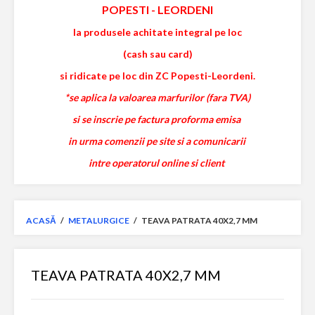
POPESTI
-
LEORDENI
la produsele achitate integral pe loc
(cash sau card)
si ridicate pe loc din ZC Popesti-Leordeni.
*se aplica la valoarea marfurilor (fara TVA)
si se inscrie pe factura proforma emisa
in urma comenzii pe site si a comunicarii
intre operatorul online si client
ACASĂ
/
METALURGICE
/
TEAVA PATRATA 40X2,7 MM
TEAVA PATRATA 40X2,7 MM