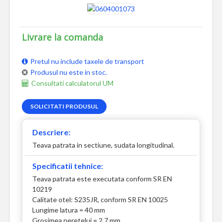
Livrare la comanda
Pretul nu include taxele de transport
Produsul nu este in stoc.
Consultati calculatorul UM
SOLICITATI PRODUSUL
Descriere:
Teava patrata in sectiune, sudata longitudinal.
Specificatii tehnice:
Teava patrata este executata conform SR EN
10219
Calitate otel: S235JR, conform SR EN 10025
Lungime latura = 40 mm
Grosimea peretelui = 2,7 mm