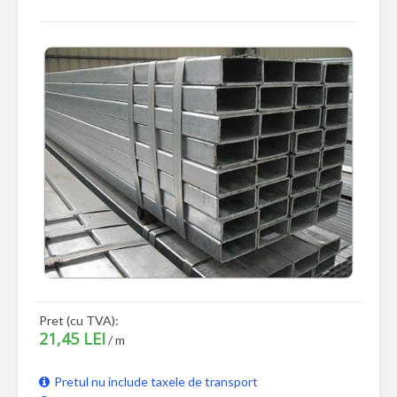
Pret (cu TVA):
21,45 LEI
/ m
Pretul nu include taxele de transport