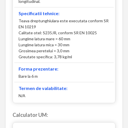
longitudinal.
Specificatii tehnice:
Teava dreptunghiulara este executata conform SR
EN 10219
Calitate otel: S235JR, conform SR EN 10025
Lungime latura mare = 60 mm
Lungime latura mica = 30 mm
Grosimea peretelui = 3,0 mm
Greutate specifica: 3,78 kg/ml
Forma prezentare:
Bare la 6 m
Termen de valabilitate:
N/A
Calculator UM: