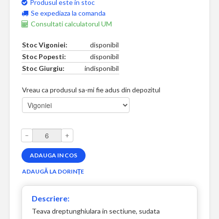
Produsul este in stoc
Se expediaza la comanda
Consultati calculatorul UM
Stoc Vigoniei:
disponibil
Stoc Popesti:
disponibil
Stoc Giurgiu:
indisponibil
Vreau ca produsul sa-mi fie adus din depozitul
–
+
Descriere:
Teava dreptunghiulara in sectiune, sudata