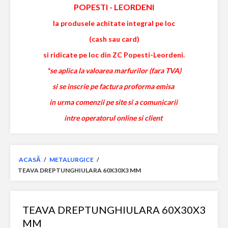
POPESTI
-
LEORDENI
la produsele achitate integral pe loc
(cash sau card)
si ridicate pe loc din ZC Popesti-Leordeni.
*se aplica la valoarea marfurilor (fara TVA)
si se inscrie pe factura proforma emisa
in urma comenzii pe site si a comunicarii
intre operatorul online si client
ACASĂ
/
METALURGICE
/
TEAVA DREPTUNGHIULARA 60X30X3 MM
TEAVA DREPTUNGHIULARA 60X30X3
MM