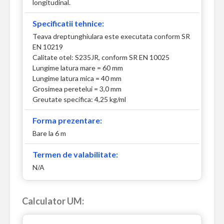
longitudinal.
Specificatii tehnice:
Teava dreptunghiulara este executata conform SR
EN 10219
Calitate otel: S235JR, conform SR EN 10025
Lungime latura mare = 60 mm
Lungime latura mica = 40 mm
Grosimea peretelui = 3,0 mm
Greutate specifica: 4,25 kg/ml
Forma prezentare:
Bare la 6 m
Termen de valabilitate:
N/A
Calculator UM: