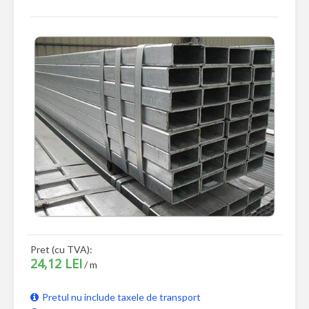
Pret (cu TVA):
24,12 LEI
/ m
Pretul nu include taxele de transport