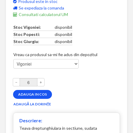
Produsul este in stoc
Se expediaza la comanda
Consultati calculatorul UM
Stoc Vigoniei:
disponibil
Stoc Popesti:
disponibil
Stoc Giurgiu:
disponibil
Vreau ca produsul sa-mi fie adus din depozitul
–
+
Descriere:
Teava dreptunghiulara in sectiune, sudata