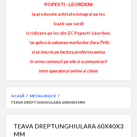
POPESTI
-
LEORDENI
la produsele achitate integral pe loc
(cash sau card)
si ridicate pe loc din ZC Popesti-Leordeni.
*se aplica la valoarea marfurilor (fara TVA)
si se inscrie pe factura proforma emisa
in urma comenzii pe site si a comunicarii
intre operatorul online si client
ACASĂ
/
METALURGICE
/
TEAVA DREPTUNGHIULARA 60X40X3 MM
TEAVA DREPTUNGHIULARA 60X40X3
MM