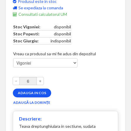
Produsul este in stoc
Se expediaza la comanda
Consultati calculatorul UM
Stoc Vigoniei:
disponibil
Stoc Popesti:
disponibil
Stoc Giurgiu:
indisponibil
Vreau ca produsul sa-mi fie adus din depozitul
–
+
Descriere:
Teava dreptunghiulara in sectiune, sudata