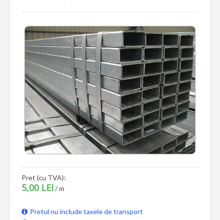
Pret (cu TVA):
5,00 LEI
/ m
Pretul nu include taxele de transport