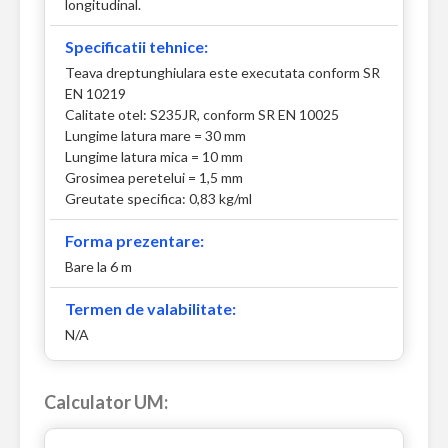
longitudinal.
Specificatii tehnice:
Teava dreptunghiulara este executata conform SR
EN 10219
Calitate otel: S235JR, conform SR EN 10025
Lungime latura mare = 30 mm
Lungime latura mica = 10 mm
Grosimea peretelui = 1,5 mm
Greutate specifica: 0,83 kg/ml
Forma prezentare:
Bare la 6 m
Termen de valabilitate:
N/A
Calculator UM: