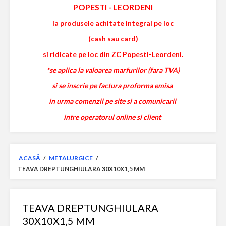
POPESTI
-
LEORDENI
la produsele achitate integral pe loc
(cash sau card)
si ridicate pe loc din ZC Popesti-Leordeni.
*se aplica la valoarea marfurilor (fara TVA)
si se inscrie pe factura proforma emisa
in urma comenzii pe site si a comunicarii
intre operatorul online si client
ACASĂ
/
METALURGICE
/
TEAVA DREPTUNGHIULARA 30X10X1,5 MM
TEAVA DREPTUNGHIULARA
30X10X1,5 MM