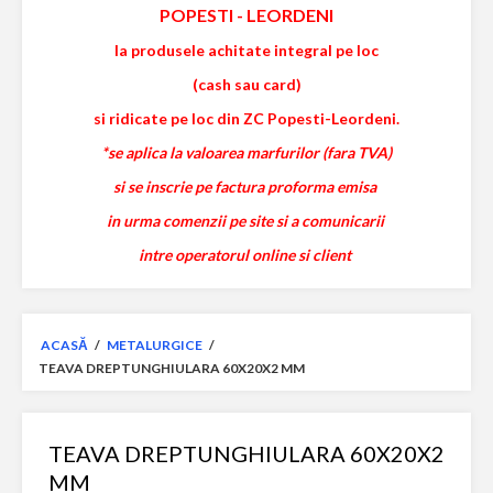
POPESTI
-
LEORDENI
la produsele achitate integral pe loc
(cash sau card)
si ridicate pe loc din ZC Popesti-Leordeni.
*se aplica la valoarea marfurilor (fara TVA)
si se inscrie pe factura proforma emisa
in urma comenzii pe site si a comunicarii
intre operatorul online si client
ACASĂ
/
METALURGICE
/
TEAVA DREPTUNGHIULARA 60X20X2 MM
TEAVA DREPTUNGHIULARA 60X20X2
MM