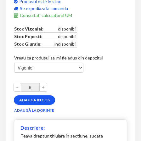
Produsul este in stoc
Se expediaza la comanda
Consultati calculatorul UM
Stoc Vigoniei:
disponibil
Stoc Popesti:
disponibil
Stoc Giurgiu:
indisponibil
Vreau ca produsul sa-mi fie adus din depozitul
–
+
Descriere:
Teava dreptunghiulara in sectiune, sudata