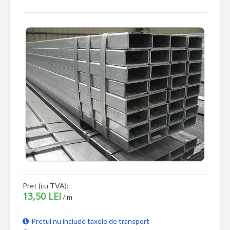
Pret (cu TVA):
13,50 LEI
/ m
Pretul nu include taxele de transport