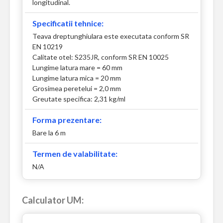
longitudinal.
Specificatii tehnice:
Teava dreptunghiulara este executata conform SR
EN 10219
Calitate otel: S235JR, conform SR EN 10025
Lungime latura mare = 60 mm
Lungime latura mica = 20 mm
Grosimea peretelui = 2,0 mm
Greutate specifica: 2,31 kg/ml
Forma prezentare:
Bare la 6 m
Termen de valabilitate:
N/A
Calculator UM: