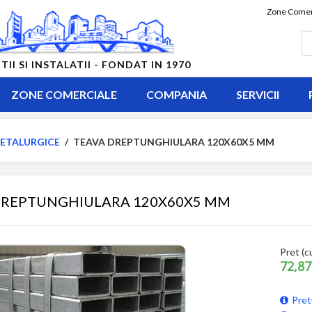
Zone Comer
 SI INSTALATII - FONDAT IN 1970
ZONE COMERCIALE
COMPANIA
SERVICII
ETALURGICE
/
TEAVA DREPTUNGHIULARA 120X60X5 MM
DREPTUNGHIULARA 120X60X5 MM
Pret (c
72,87
Pret