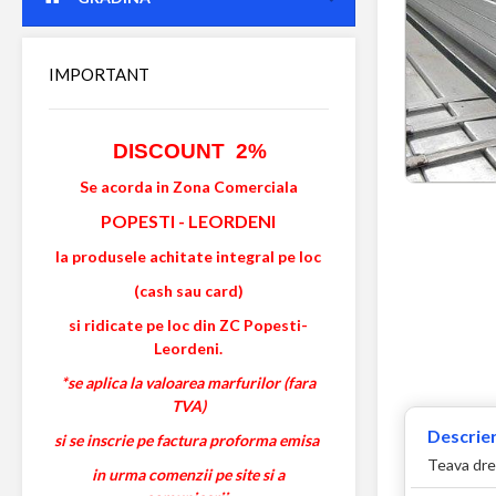
IMPORTANT
DISCOUNT 2%
Se acorda in Zona Comerciala
POPESTI
-
LEORDENI
la produsele achitate integral pe loc
(cash sau card)
si ridicate pe loc din ZC Popesti-
Leordeni.
*se aplica la valoarea marfurilor (fara
TVA)
Descrier
si se inscrie pe factura proforma emisa
Teava drep
in urma comenzii pe site si a