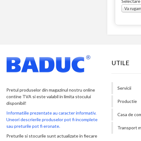
Selectare
UTILE
Servicii
Pretul produselor din magazinul nostru online
contine TVA si este valabil in limita stocului
Productie
disponibil!
Informatiile prezentate au caracter informativ.
Casa de co
Uneori descrierile produselor pot fi incomplete
sau preturile pot fi eronate.
Transport m
Preturile si stocurile sunt actualizate in fiecare