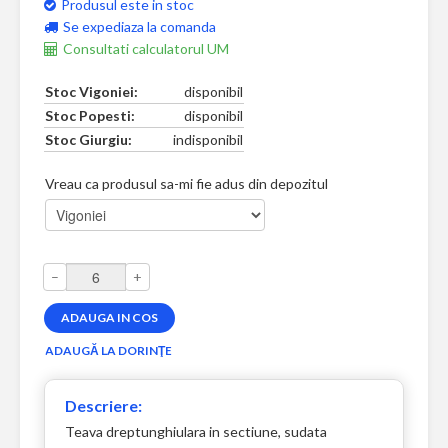
Produsul este in stoc
Se expediaza la comanda
Consultati calculatorul UM
Stoc Vigoniei:
disponibil
Stoc Popesti:
disponibil
Stoc Giurgiu:
indisponibil
Vreau ca produsul sa-mi fie adus din depozitul
–
+
Descriere:
Teava dreptunghiulara in sectiune, sudata