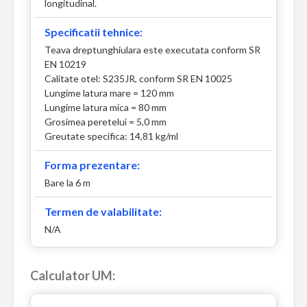
longitudinal.
Specificatii tehnice:
Teava dreptunghiulara este executata conform SR
EN 10219
Calitate otel: S235JR, conform SR EN 10025
Lungime latura mare = 120 mm
Lungime latura mica = 80 mm
Grosimea peretelui = 5,0 mm
Greutate specifica: 14,81 kg/ml
Forma prezentare:
Bare la 6 m
Termen de valabilitate:
N/A
Calculator UM: