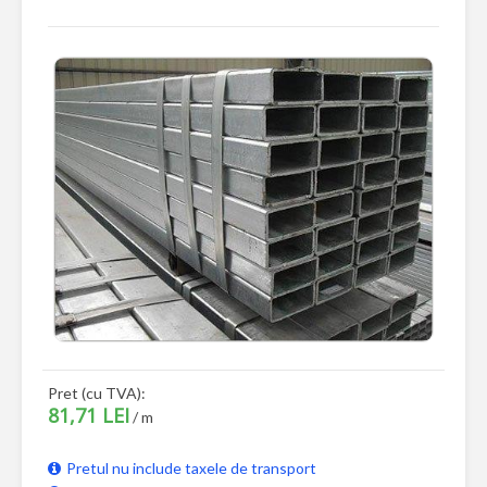
Pret (cu TVA):
81,71 LEI
/ m
Pretul nu include taxele de transport