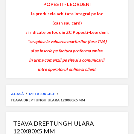
POPESTI
-
LEORDENI
la produsele achitate integral pe loc
(cash sau card)
si ridicate pe loc din ZC Popesti-Leordeni.
*se aplica la valoarea marfurilor (fara TVA)
si se inscrie pe factura proforma emisa
in urma comenzii pe site si a comunicarii
intre operatorul online si client
ACASĂ
/
METALURGICE
/
TEAVA DREPTUNGHIULARA 120X80X5 MM
TEAVA DREPTUNGHIULARA
120X80X5 MM