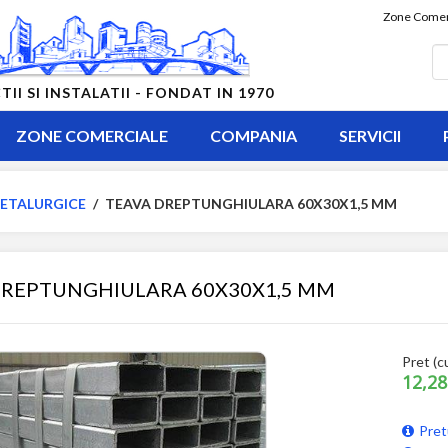
Zone Comer
 SI INSTALATII - FONDAT IN 1970
ZONE COMERCIALE
COMPANIA
SERVICII
ETALURGICE
/
TEAVA DREPTUNGHIULARA 60X30X1,5 MM
DREPTUNGHIULARA 60X30X1,5 MM
Pret (c
12,28
Pret