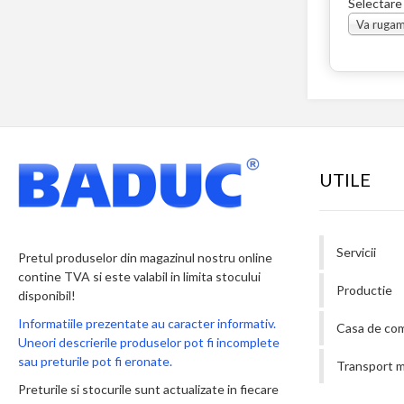
Selectare
UTILE
Servicii
Pretul produselor din magazinul nostru online
contine TVA si este valabil in limita stocului
Productie
disponibil!
Informatiile prezentate au caracter informativ.
Casa de co
Uneori descrierile produselor pot fi incomplete
sau preturile pot fi eronate.
Transport m
Preturile si stocurile sunt actualizate in fiecare