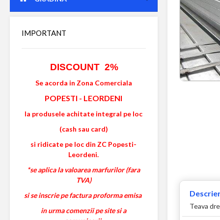
IMPORTANT
DISCOUNT 2%
Se acorda in Zona Comerciala
POPESTI
-
LEORDENI
la produsele achitate integral pe loc
(cash sau card)
si ridicate pe loc din ZC Popesti-
Leordeni.
*se aplica la valoarea marfurilor (fara
TVA)
Descrier
si se inscrie pe factura proforma emisa
Teava drep
in urma comenzii pe site si a