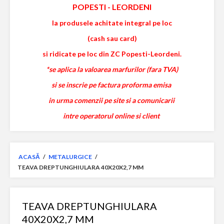
POPESTI
-
LEORDENI
la produsele achitate integral pe loc
(cash sau card)
si ridicate pe loc din ZC Popesti-Leordeni.
*se aplica la valoarea marfurilor (fara TVA)
si se inscrie pe factura proforma emisa
in urma comenzii pe site si a comunicarii
intre operatorul online si client
ACASĂ
/
METALURGICE
/
TEAVA DREPTUNGHIULARA 40X20X2,7 MM
TEAVA DREPTUNGHIULARA
40X20X2,7 MM