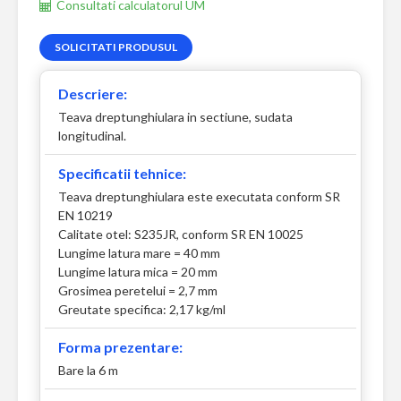
Consultati calculatorul UM
SOLICITATI PRODUSUL
Descriere:
Teava dreptunghiulara in sectiune, sudata
longitudinal.
Specificatii tehnice:
Teava dreptunghiulara este executata conform SR
EN 10219
Calitate otel: S235JR, conform SR EN 10025
Lungime latura mare = 40 mm
Lungime latura mica = 20 mm
Grosimea peretelui = 2,7 mm
Greutate specifica: 2,17 kg/ml
Forma prezentare:
Bare la 6 m