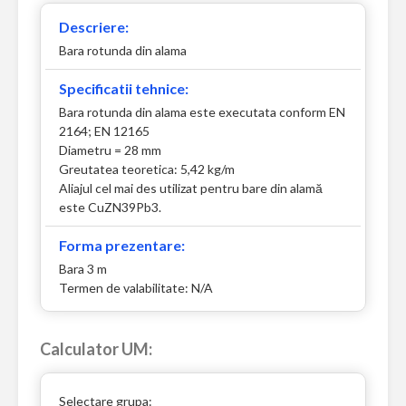
Descriere:
Bara rotunda din alama
Specificatii tehnice:
Bara rotunda din alama este executata conform EN
2164; EN 12165
Diametru = 28 mm
Greutatea teoretica: 5,42 kg/m
Aliajul cel mai des utilizat pentru bare din alamă
este CuZN39Pb3.
Forma prezentare:
Bara 3 m
Termen de valabilitate: N/A
Calculator UM:
Selectare grupa: