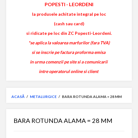
POPESTI
-
LEORDENI
la produsele achitate integral pe loc
(cash sau card)
si ridicate pe loc din ZC Popesti-Leordeni.
*se aplica la valoarea marfurilor (fara TVA)
si se inscrie pe factura proforma emisa
in urma comenzii pe site si a comunicarii
intre operatorul online si client
ACASĂ
/
METALURGICE
/
BARA ROTUNDA ALAMA = 28 MM
BARA ROTUNDA ALAMA = 28 MM