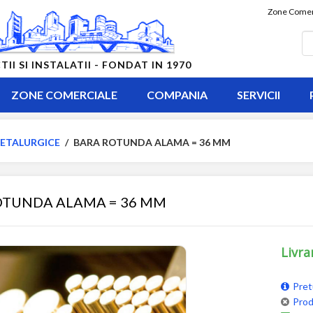
Zone Comer
 SI INSTALATII - FONDAT IN 1970
ZONE COMERCIALE
COMPANIA
SERVICII
ETALURGICE
/
BARA ROTUNDA ALAMA = 36 MM
OTUNDA ALAMA = 36 MM
Livra
Pret
Prod