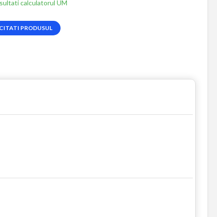
ultati calculatorul UM
CITATI PRODUSUL