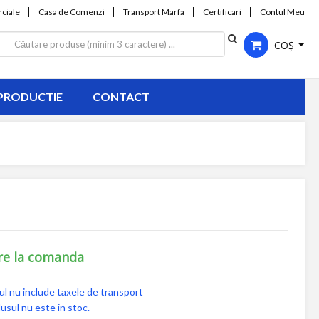
ciale
Casa de Comenzi
Transport Marfa
Certificari
Contul Meu
COȘ
PRODUCTIE
CONTACT
re la comanda
ul nu include taxele de transport
usul nu este in stoc.