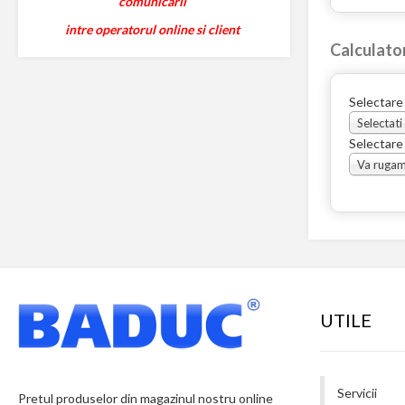
comunicarii
intre operatorul online si client
Calculato
Selectare
Selectati
Selectare
UTILE
Servicii
Pretul produselor din magazinul nostru online