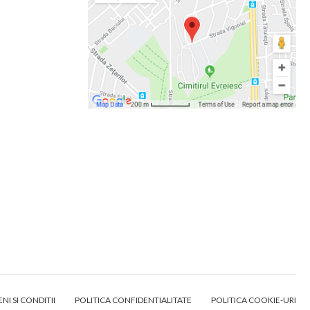
NI SI CONDITII
POLITICA CONFIDENTIALITATE
POLITICA COOKIE-URI