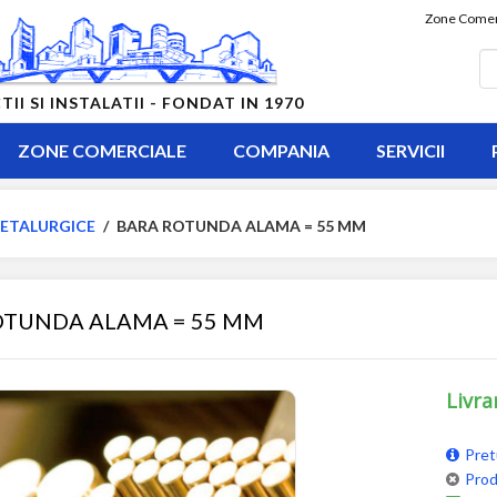
Zone Comer
 SI INSTALATII - FONDAT IN 1970
ZONE COMERCIALE
COMPANIA
SERVICII
ETALURGICE
/
BARA ROTUNDA ALAMA = 55 MM
OTUNDA ALAMA = 55 MM
Livra
Pret
Prod