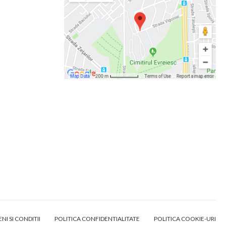
NI SI CONDITII
POLITICA CONFIDENTIALITATE
POLITICA COOKIE-URI