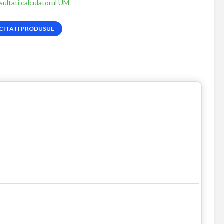
ultati calculatorul UM
CITATI PRODUSUL