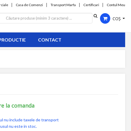
ciale
Casa de Comenzi
Transport Marfa
Certificari
Contul Meu
COȘ
PRODUCTIE
CONTACT
re la comanda
ul nu include taxele de transport
usul nu este in stoc.