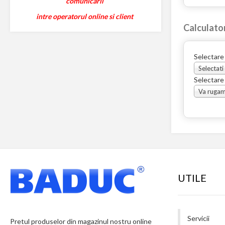
comunicarii
intre operatorul online si client
Calculato
Selectare
Selectati
Selectare
UTILE
Servicii
Pretul produselor din magazinul nostru online