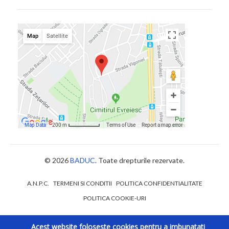
© 2026
BADUC
. Toate drepturile rezervate.
A.N.P.C.
TERMENI SI CONDITII
POLITICA CONFIDENTIALITATE
POLITICA COOKIE-URI
Acest website foloseste cookies pentru a imbunatati