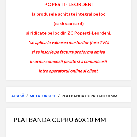
POPESTI
-
LEORDENI
la produsele achitate integral pe loc
(cash sau card)
si ridicate pe loc din ZC Popesti-Leordeni.
*se aplica la valoarea marfurilor (fara TVA)
si se inscrie pe factura proforma emisa
in urma comenzii pe site si a comunicarii
intre operatorul online si client
ACASĂ
/
METALURGICE
/
PLATBANDA CUPRU 60X10 MM
PLATBANDA CUPRU 60X10 MM