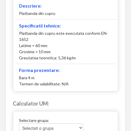
Descriere:
Platbanda din cupru
Specificatii tehnice:
Platbanda din cupru este executata conform EN-
1652
Latime = 60 mm
Grosime = 10 mm
Greutatea teoretica: 5,36 kg/m
Forma prezentare:
Bara 4 m
Termen de valabilitate: N/A
Calculator UM:
Selectare grupa: