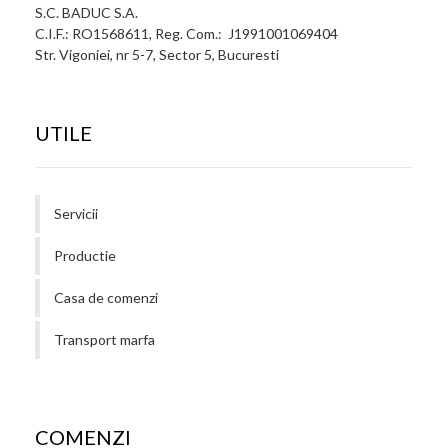
S.C. BADUC S.A.
C.I.F.: RO1568611, Reg. Com.: J1991001069404
Str. Vigoniei, nr 5-7, Sector 5, Bucuresti
UTILE
Servicii
Productie
Casa de comenzi
Transport marfa
COMENZI