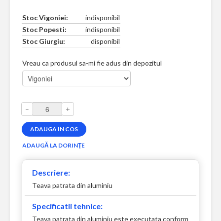
Stoc Vigoniei:
indisponibil
Stoc Popesti:
indisponibil
Stoc Giurgiu:
disponibil
Vreau ca produsul sa-mi fie adus din depozitul
–
+
Descriere:
Teava patrata din aluminiu
Specificatii tehnice:
Teava patrata din aluminiu este executata conform