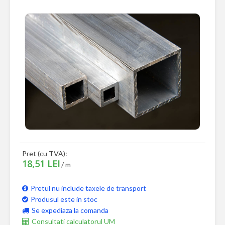
Pret (cu TVA):
18,51 LEI
/ m
Pretul nu include taxele de transport
Produsul este in stoc
Se expediaza la comanda
Consultati calculatorul UM