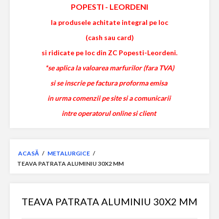
POPESTI
-
LEORDENI
la produsele achitate integral pe loc
(cash sau card)
si ridicate pe loc din ZC Popesti-Leordeni.
*se aplica la valoarea marfurilor (fara TVA)
si se inscrie pe factura proforma emisa
in urma comenzii pe site si a comunicarii
intre operatorul online si client
ACASĂ
/
METALURGICE
/
TEAVA PATRATA ALUMINIU 30X2 MM
TEAVA PATRATA ALUMINIU 30X2 MM