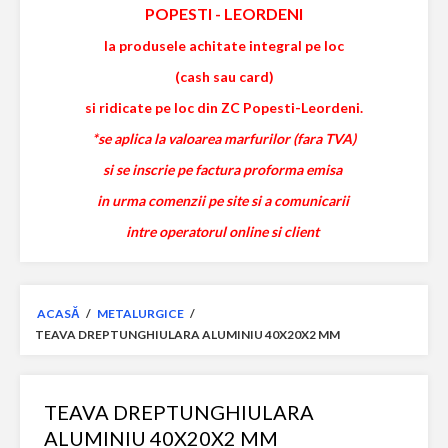
POPESTI
-
LEORDENI
la produsele achitate integral pe loc
(cash sau card)
si ridicate pe loc din ZC Popesti-Leordeni.
*se aplica la valoarea marfurilor (fara TVA)
si se inscrie pe factura proforma emisa
in urma comenzii pe site si a comunicarii
intre operatorul online si client
ACASĂ
/
METALURGICE
/
TEAVA DREPTUNGHIULARA ALUMINIU 40X20X2 MM
TEAVA DREPTUNGHIULARA
ALUMINIU 40X20X2 MM