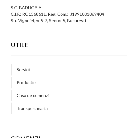
S.C. BADUC S.A.
C.I.F.: RO1568611, Reg. Com.: J1991001069404
Str. Vigoniei, nr 5-7, Sector 5, Bucuresti
UTILE
Servicii
Productie
Casa de comenzi
Transport marfa