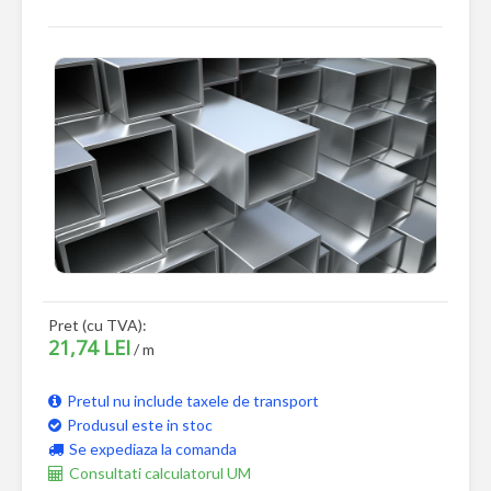
Pret (cu TVA):
21,74 LEI
/ m
Pretul nu include taxele de transport
Produsul este in stoc
Se expediaza la comanda
Consultati calculatorul UM