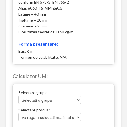
conform EN 573-3; EN 755-2
Aliaj: 6060 T6, AlMgSi0,5
Latime = 40 mm
Inaltime = 20 mm
Grosime = 2 mm
Greutatea teoretica: 0,60 kg/m
Forma prezentare:
Bara 6 m
Termen de valabilitate: N/A
Calculator UM:
Selectare grupa:
Selectare produs: