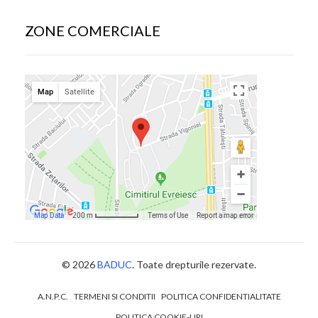
ZONE COMERCIALE
© 2026
BADUC
. Toate drepturile rezervate.
A.N.P.C.
TERMENI SI CONDITII
POLITICA CONFIDENTIALITATE
POLITICA COOKIE-URI