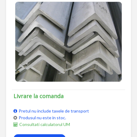
Livrare la comanda
Pretul nu include taxele de transport
Produsul nu este in stoc.
Consultati calculatorul UM