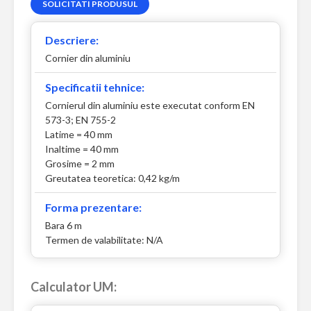
SOLICITATI PRODUSUL
Descriere:
Cornier din aluminiu
Specificatii tehnice:
Cornierul din aluminiu este executat conform EN
573-3; EN 755-2
Latime = 40 mm
Inaltime = 40 mm
Grosime = 2 mm
Greutatea teoretica: 0,42 kg/m
Forma prezentare:
Bara 6 m
Termen de valabilitate: N/A
Calculator UM: