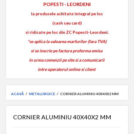
POPESTI
-
LEORDENI
la produsele achitate integral pe loc
(cash sau card)
si ridicate pe loc din ZC Popesti-Leordeni.
*se aplica la valoarea marfurilor (fara TVA)
si se inscrie pe factura proforma emisa
in urma comenzii pe site si a comunicarii
intre operatorul online si client
ACASĂ
/
METALURGICE
/
CORNIER ALUMINIU 40X40X2 MM
CORNIER ALUMINIU 40X40X2 MM