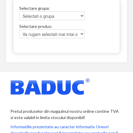
Selectare grupa:
Selectare produs:
Pretul produselor din magazinul nostru online contine TVA
si este valabil in limita stocului disponibil!
Informatiile prezentate au caracter informativ. Uneori
descrierile produselor pot fi incomplete sau preturile pot fi