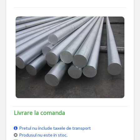
Livrare la comanda
Pretul nu include taxele de transport
Produsul nu este in stoc.