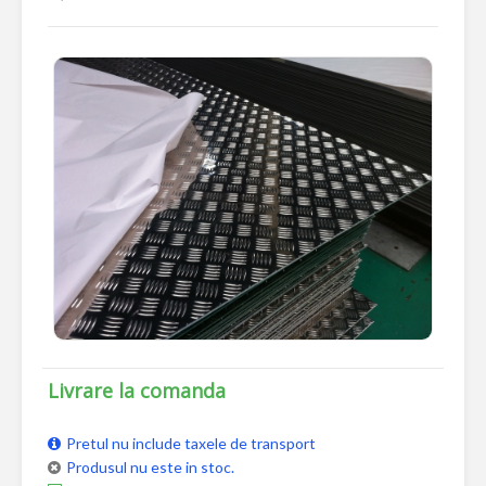
Livrare la comanda
Pretul nu include taxele de transport
Produsul nu este in stoc.