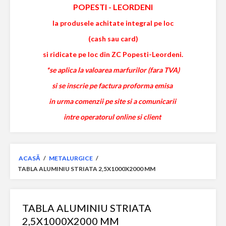
POPESTI
-
LEORDENI
la produsele achitate integral pe loc
(cash sau card)
si ridicate pe loc din ZC Popesti-Leordeni.
*se aplica la valoarea marfurilor (fara TVA)
si se inscrie pe factura proforma emisa
in urma comenzii pe site si a comunicarii
intre operatorul online si client
ACASĂ
/
METALURGICE
/
TABLA ALUMINIU STRIATA 2,5X1000X2000 MM
TABLA ALUMINIU STRIATA
2,5X1000X2000 MM