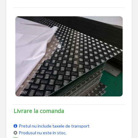
Livrare la comanda
Pretul nu include taxele de transport
Produsul nu este in stoc.