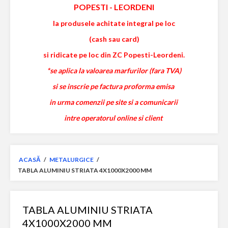
POPESTI
-
LEORDENI
la produsele achitate integral pe loc
(cash sau card)
si ridicate pe loc din ZC Popesti-Leordeni.
*se aplica la valoarea marfurilor (fara TVA)
si se inscrie pe factura proforma emisa
in urma comenzii pe site si a comunicarii
intre operatorul online si client
ACASĂ
/
METALURGICE
/
TABLA ALUMINIU STRIATA 4X1000X2000 MM
TABLA ALUMINIU STRIATA
4X1000X2000 MM