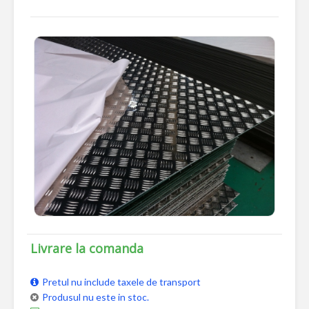
Livrare la comanda
Pretul nu include taxele de transport
Produsul nu este in stoc.