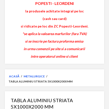
POPESTI
-
LEORDENI
la produsele achitate integral pe loc
(cash sau card)
si ridicate pe loc din ZC Popesti-Leordeni.
*se aplica la valoarea marfurilor (fara TVA)
si se inscrie pe factura proforma emisa
in urma comenzii pe site si a comunicarii
intre operatorul online si client
ACASĂ
/
METALURGICE
/
TABLA ALUMINIU STRIATA 5X1000X2000 MM
TABLA ALUMINIU STRIATA
5X1000X2000 MM