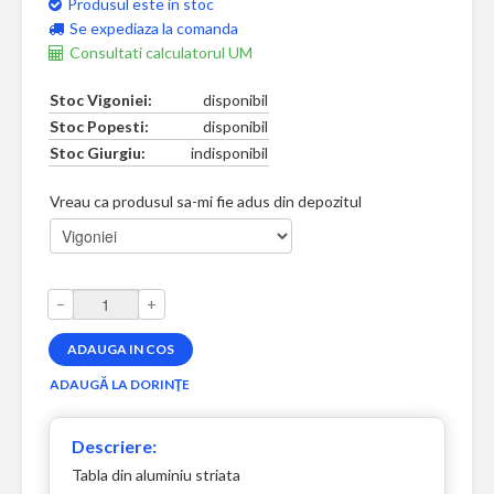
Produsul este in stoc
Se expediaza la comanda
Consultati calculatorul UM
Stoc Vigoniei:
disponibil
Stoc Popesti:
disponibil
Stoc Giurgiu:
indisponibil
Vreau ca produsul sa-mi fie adus din depozitul
–
+
Descriere:
Tabla din aluminiu striata