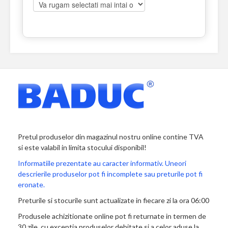
Pretul produselor din magazinul nostru online contine TVA
si este valabil in limita stocului disponibil!
Informatiile prezentate au caracter informativ. Uneori
descrierile produselor pot fi incomplete sau preturile pot fi
eronate.
Preturile si stocurile sunt actualizate in fiecare zi la ora 06:00
Produsele achizitionate online pot fi returnate in termen de
30 zile, cu exceptia produselor debitate si a celor aduse la