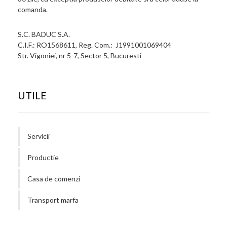
comanda.
S.C. BADUC S.A.
C.I.F.: RO1568611, Reg. Com.: J1991001069404
Str. Vigoniei, nr 5-7, Sector 5, Bucuresti
UTILE
Servicii
Productie
Casa de comenzi
Transport marfa