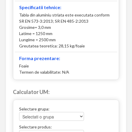
Specificatii tehnice:
Tabla din aluminiu striata este executata conform
SR EN 573-3:2013; SR EN 485-2:2013
Grosime= 3,0 mm
Latime = 1250 mm
Lungime = 2500 mm
Greutatea teoretica: 28,15 kg/foaie
Forma prezentare:
Foaie
Termen de valabilitate: N/A
Calculator UM:
Selectare grupa:
Selectare produs: