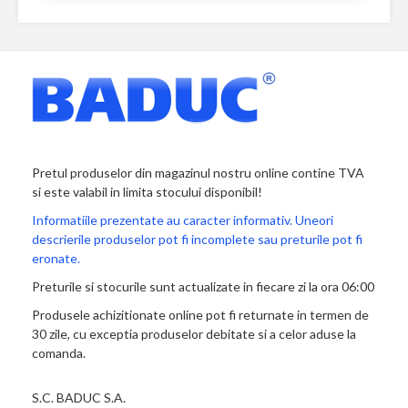
Pretul produselor din magazinul nostru online contine TVA
si este valabil in limita stocului disponibil!
Informatiile prezentate au caracter informativ. Uneori
descrierile produselor pot fi incomplete sau preturile pot fi
eronate.
Preturile si stocurile sunt actualizate in fiecare zi la ora 06:00
Produsele achizitionate online pot fi returnate in termen de
30 zile, cu exceptia produselor debitate si a celor aduse la
comanda.
S.C. BADUC S.A.