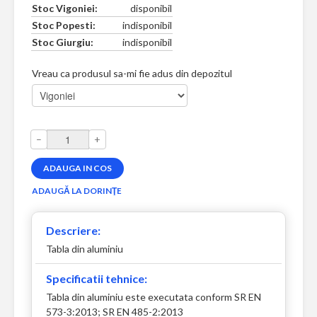
Stoc Vigoniei:
disponibil
Stoc Popesti:
indisponibil
Stoc Giurgiu:
indisponibil
Vreau ca produsul sa-mi fie adus din depozitul
–
+
Descriere:
Tabla din aluminiu
Specificatii tehnice:
Tabla din aluminiu este executata conform SR EN
573-3:2013; SR EN 485-2:2013