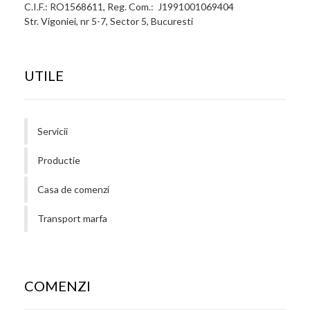
C.I.F.: RO1568611, Reg. Com.: J1991001069404
Str. Vigoniei, nr 5-7, Sector 5, Bucuresti
UTILE
Servicii
Productie
Casa de comenzi
Transport marfa
COMENZI