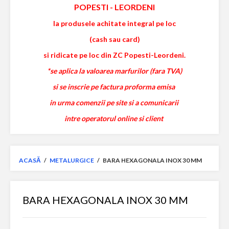
POPESTI
-
LEORDENI
la produsele achitate integral pe loc
(cash sau card)
si ridicate pe loc din ZC Popesti-Leordeni.
*se aplica la valoarea marfurilor (fara TVA)
si se inscrie pe factura proforma emisa
in urma comenzii pe site si a comunicarii
intre operatorul online si client
ACASĂ
/
METALURGICE
/
BARA HEXAGONALA INOX 30 MM
BARA HEXAGONALA INOX 30 MM