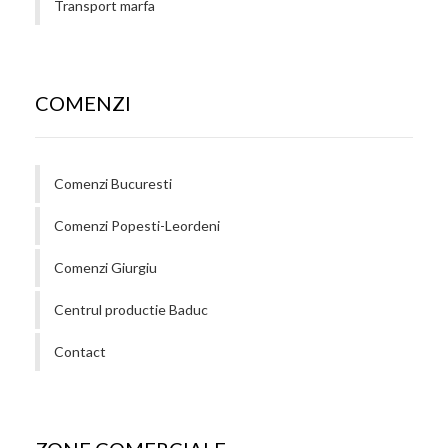
Transport marfa
COMENZI
Comenzi Bucuresti
Comenzi Popesti-Leordeni
Comenzi Giurgiu
Centrul productie Baduc
Contact