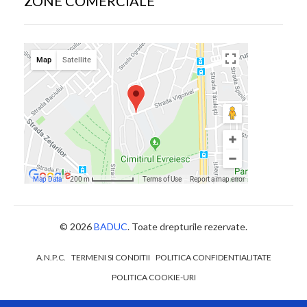
ZONE COMERCIALE
© 2026
BADUC
. Toate drepturile rezervate.
A.N.P.C.
TERMENI SI CONDITII
POLITICA CONFIDENTIALITATE
POLITICA COOKIE-URI