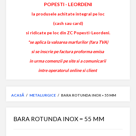
POPESTI
-
LEORDENI
la produsele achitate integral pe loc
(cash sau card)
si ridicate pe loc din ZC Popesti-Leordeni.
*se aplica la valoarea marfurilor (fara TVA)
si se inscrie pe factura proforma emisa
in urma comenzii pe site si a comunicarii
intre operatorul online si client
ACASĂ
/
METALURGICE
/
BARA ROTUNDA INOX = 55 MM
BARA ROTUNDA INOX = 55 MM