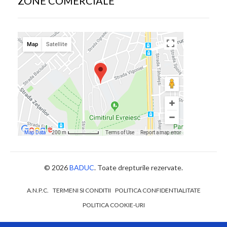
ZONE COMERCIALE
© 2026
BADUC
. Toate drepturile rezervate.
A.N.P.C.
TERMENI SI CONDITII
POLITICA CONFIDENTIALITATE
POLITICA COOKIE-URI