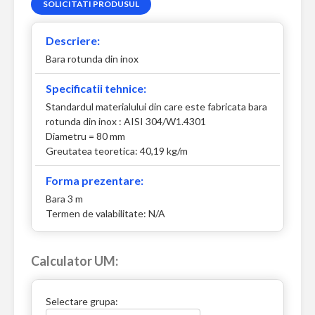
SOLICITATI PRODUSUL
Descriere:
Bara rotunda din inox
Specificatii tehnice:
Standardul materialului din care este fabricata bara
rotunda din inox : AISI 304/W1.4301
Diametru = 80 mm
Greutatea teoretica: 40,19 kg/m
Forma prezentare:
Bara 3 m
Termen de valabilitate: N/A
Calculator UM:
Selectare grupa: