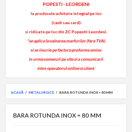
POPESTI
-
LEORDENI
la produsele achitate integral pe loc
(cash sau card)
si ridicate pe loc din ZC Popesti-Leordeni.
*se aplica la valoarea marfurilor (fara TVA)
si se inscrie pe factura proforma emisa
in urma comenzii pe site si a comunicarii
intre operatorul online si client
ACASĂ
/
METALURGICE
/
BARA ROTUNDA INOX = 80 MM
BARA ROTUNDA INOX = 80 MM