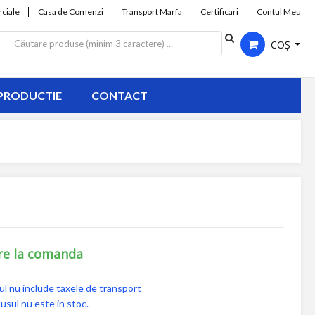
ciale
Casa de Comenzi
Transport Marfa
Certificari
Contul Meu
COȘ
PRODUCTIE
CONTACT
re la comanda
ul nu include taxele de transport
usul nu este in stoc.