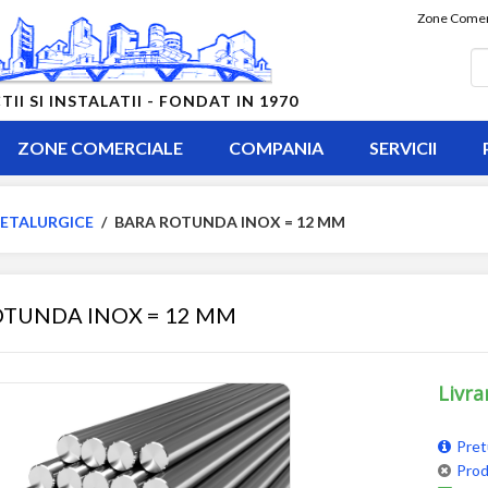
Zone Comer
 SI INSTALATII - FONDAT IN 1970
ZONE COMERCIALE
COMPANIA
SERVICII
ETALURGICE
/
BARA ROTUNDA INOX = 12 MM
OTUNDA INOX = 12 MM
Livra
Pret
Prod