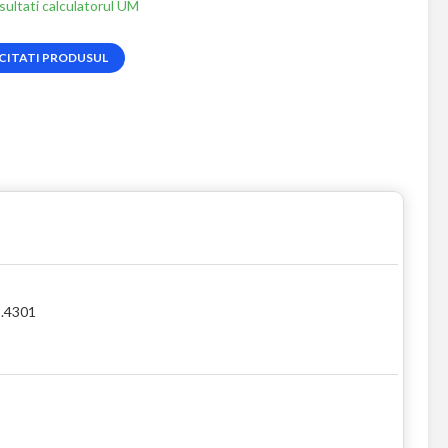
ultati calculatorul UM
CITATI PRODUSUL
1.4301