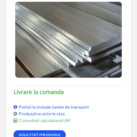
Livrare la comanda
Pretul nu include taxele de transport
Produsul nu este in stoc.
Consultati calculatorul UM
SOLICITATI PRODUSUL