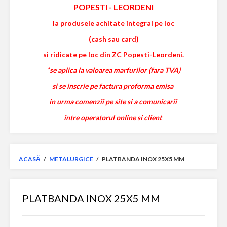
POPESTI
-
LEORDENI
la produsele achitate integral pe loc
(cash sau card)
si ridicate pe loc din ZC Popesti-Leordeni.
*se aplica la valoarea marfurilor (fara TVA)
si se inscrie pe factura proforma emisa
in urma comenzii pe site si a comunicarii
intre operatorul online si client
ACASĂ
/
METALURGICE
/
PLATBANDA INOX 25X5 MM
PLATBANDA INOX 25X5 MM