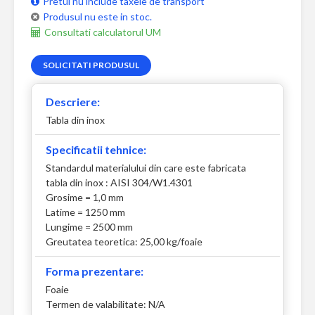
Pretul nu include taxele de transport
Produsul nu este in stoc.
Consultati calculatorul UM
SOLICITATI PRODUSUL
Descriere:
Tabla din inox
Specificatii tehnice:
Standardul materialului din care este fabricata
tabla din inox : AISI 304/W1.4301
Grosime = 1,0 mm
Latime = 1250 mm
Lungime = 2500 mm
Greutatea teoretica: 25,00 kg/foaie
Forma prezentare:
Foaie
Termen de valabilitate: N/A