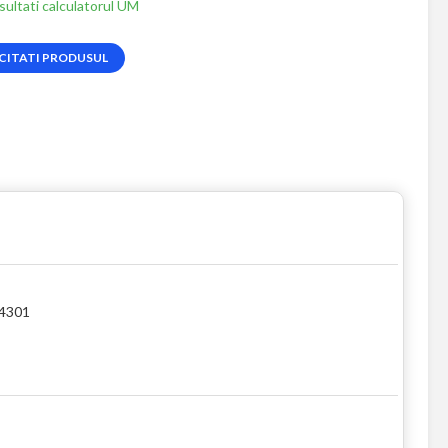
ultati calculatorul UM
CITATI PRODUSUL
.4301