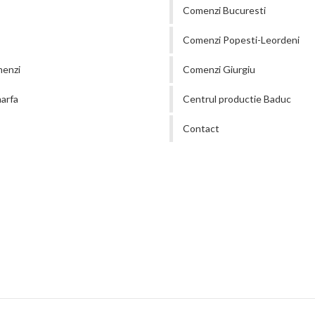
Comenzi Bucuresti
Comenzi Popesti-Leordeni
menzi
Comenzi Giurgiu
arfa
Centrul productie Baduc
Contact