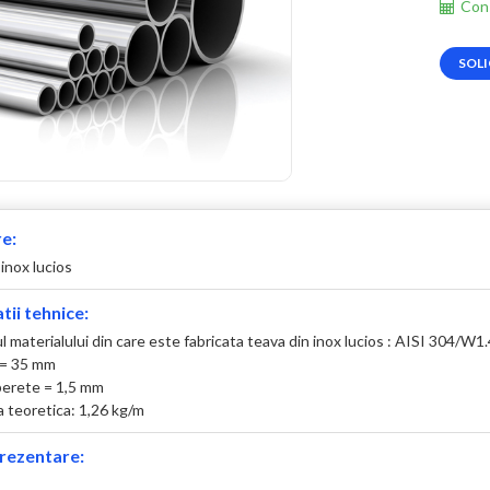
Cons
SOLI
e:
inox lucios
tii tehnice:
 materialului din care este fabricata teava din inox lucios : AISI 304/W1
 = 35 mm
erete = 1,5 mm
 teoretica: 1,26 kg/m
rezentare: