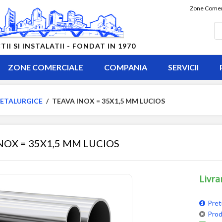
Zone Comer
 SI INSTALATII - FONDAT IN 1970
ZONE COMERCIALE
COMPANIA
SERVICII
ETALURGICE
/
TEAVA INOX = 35X1,5 MM LUCIOS
NOX = 35X1,5 MM LUCIOS
Livra
Pret
Prod