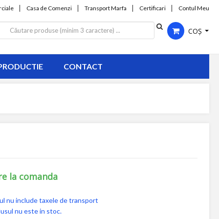
ciale
Casa de Comenzi
Transport Marfa
Certificari
Contul Meu
COȘ
PRODUCTIE
CONTACT
re la comanda
ul nu include taxele de transport
usul nu este in stoc.