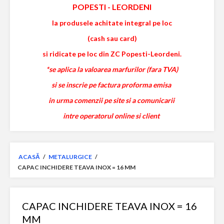
POPESTI
-
LEORDENI
la produsele achitate integral pe loc
(cash sau card)
si ridicate pe loc din ZC Popesti-Leordeni.
*se aplica la valoarea marfurilor (fara TVA)
si se inscrie pe factura proforma emisa
in urma comenzii pe site si a comunicarii
intre operatorul online si client
ACASĂ
/
METALURGICE
/
CAPAC INCHIDERE TEAVA INOX = 16 MM
CAPAC INCHIDERE TEAVA INOX = 16
MM