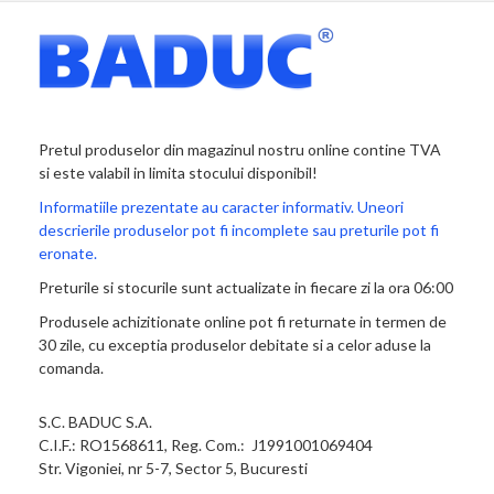
Pretul produselor din magazinul nostru online contine TVA
si este valabil in limita stocului disponibil!
Informatiile prezentate au caracter informativ. Uneori
descrierile produselor pot fi incomplete sau preturile pot fi
eronate.
Preturile si stocurile sunt actualizate in fiecare zi la ora 06:00
Produsele achizitionate online pot fi returnate in termen de
30 zile, cu exceptia produselor debitate si a celor aduse la
comanda.
S.C. BADUC S.A.
C.I.F.: RO1568611, Reg. Com.: J1991001069404
Str. Vigoniei, nr 5-7, Sector 5, Bucuresti