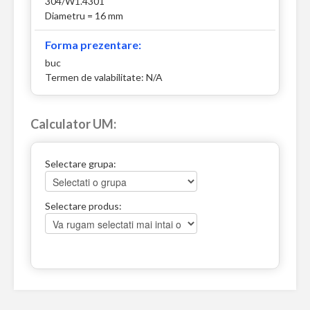
304/W1.4301
Diametru = 16 mm
Forma prezentare:
buc
Termen de valabilitate: N/A
Calculator UM:
Selectare grupa:
Selectare produs: