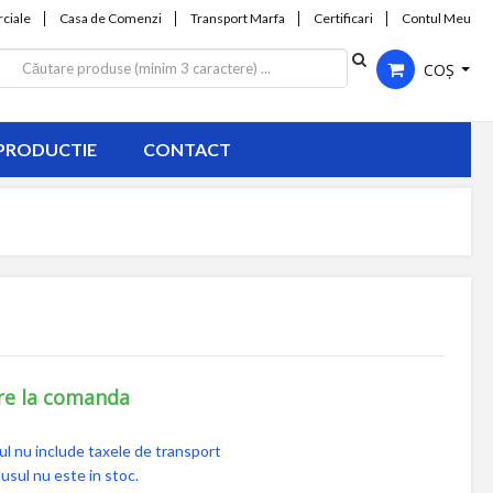
ciale
Casa de Comenzi
Transport Marfa
Certificari
Contul Meu
COȘ
PRODUCTIE
CONTACT
re la comanda
ul nu include taxele de transport
usul nu este in stoc.