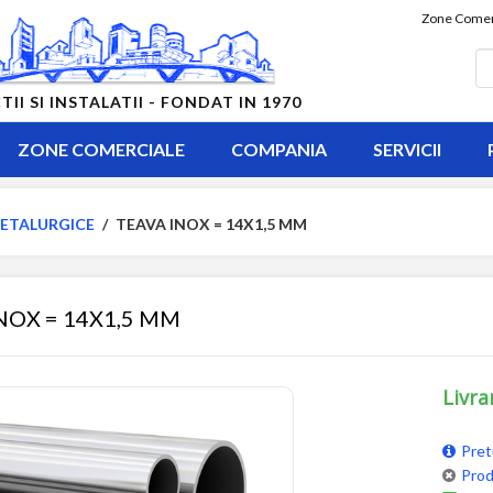
Zone Comer
 SI INSTALATII - FONDAT IN 1970
ZONE COMERCIALE
COMPANIA
SERVICII
ETALURGICE
/
TEAVA INOX = 14X1,5 MM
NOX = 14X1,5 MM
Livra
Pret
Prod