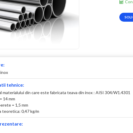
Cons
SOLI
e:
 inox
tii tehnice:
 materialului din care este fabricata teava din inox : AISI 304/W1.4301
 = 14 mm
erete = 1,5 mm
 teoretica: 0,47 kg/m
rezentare: