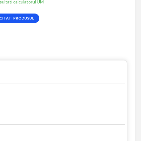
ultati calculatorul UM
CITATI PRODUSUL