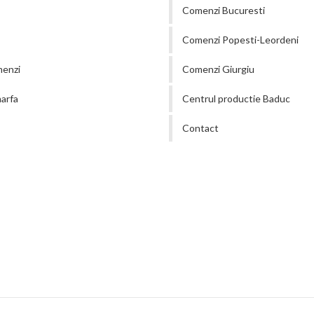
Comenzi Bucuresti
Comenzi Popesti-Leordeni
menzi
Comenzi Giurgiu
arfa
Centrul productie Baduc
Contact