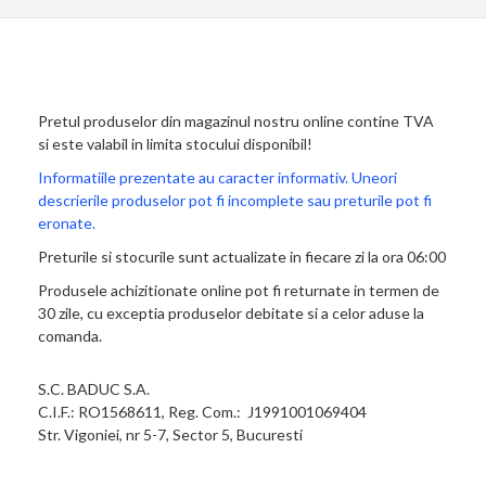
Pretul produselor din magazinul nostru online contine TVA
si este valabil in limita stocului disponibil!
Informatiile prezentate au caracter informativ. Uneori
descrierile produselor pot fi incomplete sau preturile pot fi
eronate.
Preturile si stocurile sunt actualizate in fiecare zi la ora 06:00
Produsele achizitionate online pot fi returnate in termen de
30 zile, cu exceptia produselor debitate si a celor aduse la
comanda.
S.C. BADUC S.A.
C.I.F.: RO1568611, Reg. Com.: J1991001069404
Str. Vigoniei, nr 5-7, Sector 5, Bucuresti