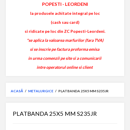
POPESTI
-
LEORDENI
la produsele achitate integral pe loc
(cash sau card)
si ridicate pe loc din ZC Popesti-Leordeni.
*se aplica la valoarea marfurilor (fara TVA)
si se inscrie pe factura proforma emisa
in urma comenzii pe site si a comunicarii
intre operatorul online si client
ACASĂ
/
METALURGICE
/
PLATBANDA 25X5 MM S235JR
PLATBANDA 25X5 MM S235JR