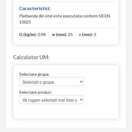
Caracteristici:
Platbanda din otel este executata conform SR EN
10025
G (kg/m):
0.98
w (mm):
25
s (mm):
5
Calculator UM:
Selectare grupa:
Selectare produs: