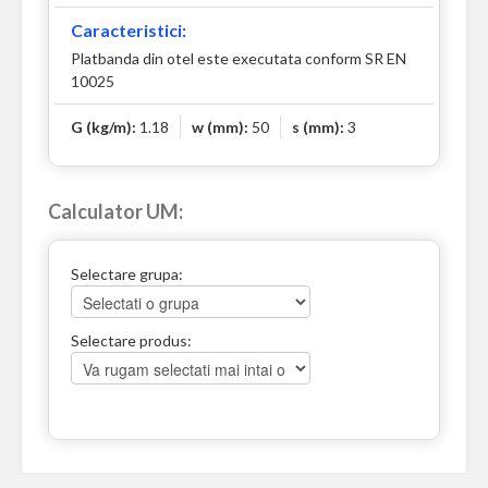
Caracteristici:
Platbanda din otel este executata conform SR EN
10025
G (kg/m):
1.18
w (mm):
50
s (mm):
3
Calculator UM:
Selectare grupa:
Selectare produs: