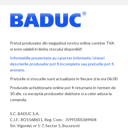
Pretul produselor din magazinul nostru online contine TVA
si este valabil in limita stocului disponibil!
Informatiile prezentate au caracter informativ. Uneori
descrierile produselor pot fi incomplete sau preturile pot fi
eronate.
Preturile si stocurile sunt actualizate in fiecare zi la ora 06:00
Produsele achizitionate online pot fi returnate in termen de
30 zile, cu exceptia produselor debitate si a celor aduse la
comanda.
S.C. BADUC S.A.
C.I.F.: RO1568611, Reg. Com.: J1991001069404
Str. Vigoniei, nr 5-7, Sector 5, Bucuresti