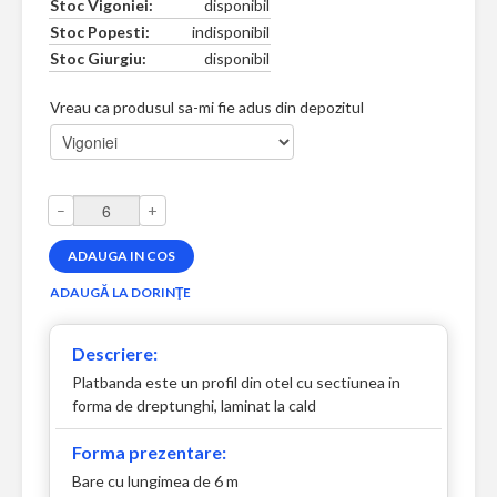
Stoc Vigoniei:
disponibil
Stoc Popesti:
indisponibil
Stoc Giurgiu:
disponibil
Vreau ca produsul sa-mi fie adus din depozitul
–
+
Descriere:
Platbanda este un profil din otel cu sectiunea in
forma de dreptunghi, laminat la cald
Forma prezentare:
Bare cu lungimea de 6 m