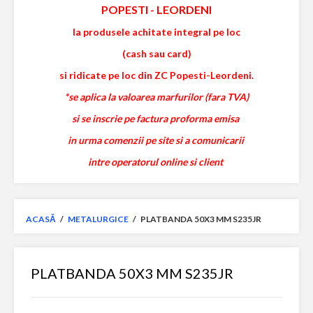
POPESTI
-
LEORDENI
la produsele achitate integral pe loc
(cash sau card)
si ridicate pe loc din ZC Popesti-Leordeni.
*se aplica la valoarea marfurilor (fara TVA)
si se inscrie pe factura proforma emisa
in urma comenzii pe site si a comunicarii
intre operatorul online si client
ACASĂ
/
METALURGICE
/
PLATBANDA 50X3 MM S235JR
PLATBANDA 50X3 MM S235JR