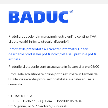
Pretul produselor din magazinul nostru online contine TVA
si este valabil in limita stocului disponibil!
Informatiile prezentate au caracter informativ. Uneori
descrierile produselor pot fi incomplete sau preturile pot fi
eronate.
Preturile si stocurile sunt actualizate in fiecare zi la ora 06:00
Produsele achizitionate online pot fi returnate in termen de
30 zile, cu exceptia produselor debitate si a celor aduse la
comanda.
S.C. BADUC S.A.
C.I.F.: RO1568611, Reg. Com.: J1991001069404
Str. Vigoniei, nr 5-7, Sector 5, Bucuresti