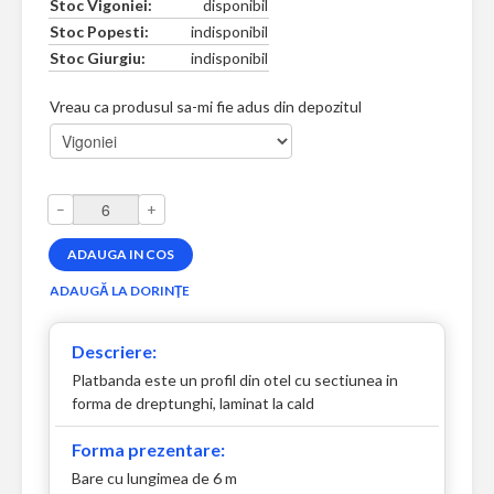
Stoc Vigoniei:
disponibil
Stoc Popesti:
indisponibil
Stoc Giurgiu:
indisponibil
Vreau ca produsul sa-mi fie adus din depozitul
–
+
Descriere:
Platbanda este un profil din otel cu sectiunea in
forma de dreptunghi, laminat la cald
Forma prezentare:
Bare cu lungimea de 6 m