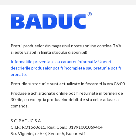
Pretul produselor din magazinul nostru online contine TVA
si este valabil in limita stocului disponibil!
Informatiile prezentate au caracter informativ. Uneori
descrierile produselor pot fi incomplete sau preturile pot fi
eronate.
Preturile si stocurile sunt actualizate in fiecare zi la ora 06:00
Produsele achizitionate online pot fi returnate in termen de
30 zile, cu exceptia produselor debitate si a celor aduse la
comanda.
S.C. BADUC S.A.
C.I.F.: RO1568611, Reg. Com.: J1991001069404
Str. Vigoniei, nr 5-7, Sector 5, Bucuresti