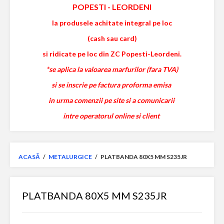
POPESTI
-
LEORDENI
la produsele achitate integral pe loc
(cash sau card)
si ridicate pe loc din ZC Popesti-Leordeni.
*se aplica la valoarea marfurilor (fara TVA)
si se inscrie pe factura proforma emisa
in urma comenzii pe site si a comunicarii
intre operatorul online si client
ACASĂ
/
METALURGICE
/
PLATBANDA 80X5 MM S235JR
PLATBANDA 80X5 MM S235JR