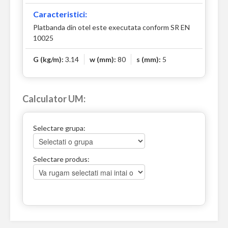
Caracteristici:
Platbanda din otel este executata conform SR EN
10025
G (kg/m):
3.14
w (mm):
80
s (mm):
5
Calculator UM:
Selectare grupa:
Selectare produs: