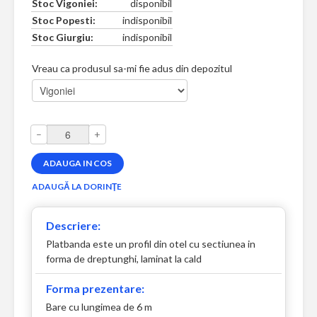
Stoc Vigoniei:
disponibil
Stoc Popesti:
indisponibil
Stoc Giurgiu:
indisponibil
Vreau ca produsul sa-mi fie adus din depozitul
–
+
Descriere:
Platbanda este un profil din otel cu sectiunea in
forma de dreptunghi, laminat la cald
Forma prezentare:
Bare cu lungimea de 6 m