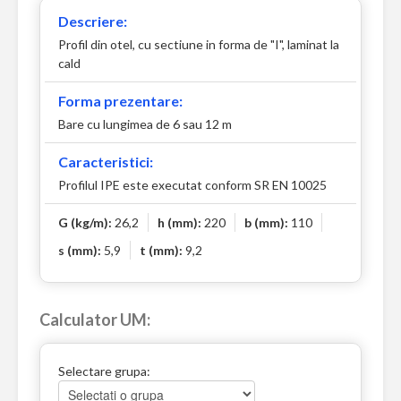
Descriere:
Profil din otel, cu sectiune in forma de "I", laminat la
cald
Forma prezentare:
Bare cu lungimea de 6 sau 12 m
Caracteristici:
Profilul IPE este executat conform SR EN 10025
G (kg/m):
26,2
h (mm):
220
b (mm):
110
s (mm):
5,9
t (mm):
9,2
Calculator UM:
Selectare grupa: