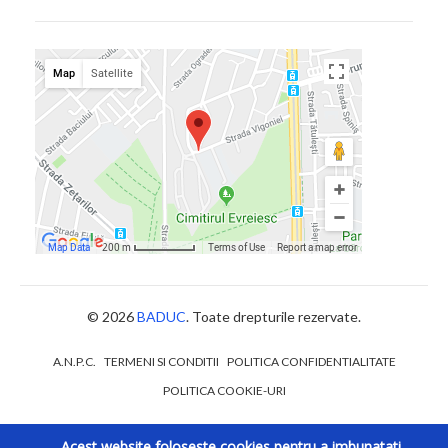
© 2026
BADUC
. Toate drepturile rezervate.
A.N.P.C.
TERMENI SI CONDITII
POLITICA CONFIDENTIALITATE
POLITICA COOKIE-URI
Acest website foloseste cookies pentru a imbunatati