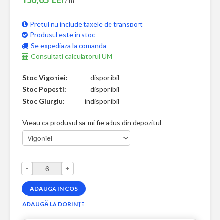
/ m
Pretul nu include taxele de transport
Produsul este in stoc
Se expediaza la comanda
Consultati calculatorul UM
Stoc Vigoniei:
disponibil
Stoc Popesti:
disponibil
Stoc Giurgiu:
indisponibil
Vreau ca produsul sa-mi fie adus din depozitul
–
+