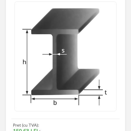
Pret (cu TVA):
150,63 LEI