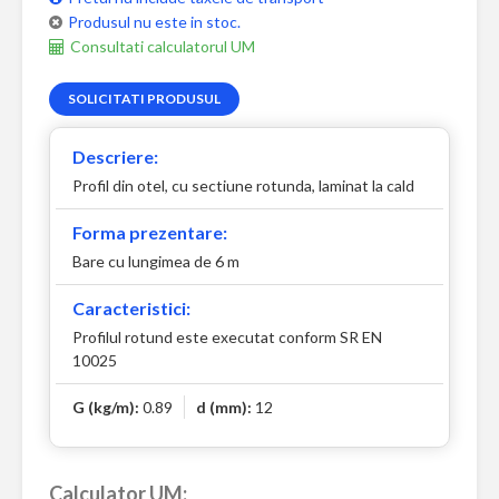
Produsul nu este in stoc.
Consultati calculatorul UM
SOLICITATI PRODUSUL
Descriere:
Profil din otel, cu sectiune rotunda, laminat la cald
Forma prezentare:
Bare cu lungimea de 6 m
Caracteristici:
Profilul rotund este executat conform SR EN
10025
G (kg/m):
0.89
d (mm):
12
Calculator UM: