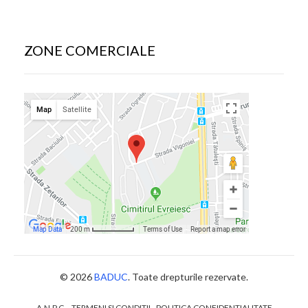
ZONE COMERCIALE
© 2026
BADUC
. Toate drepturile rezervate.
A.N.P.C.
TERMENI SI CONDITII
POLITICA CONFIDENTIALITATE