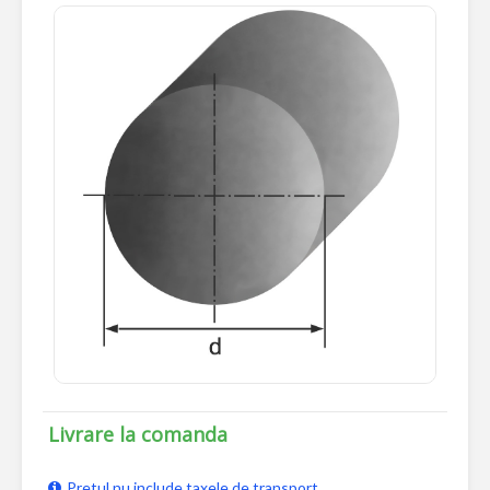
Livrare la comanda
Pretul nu include taxele de transport