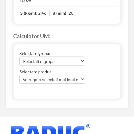
10025
G (kg/m):
2.46
d (mm):
20
Calculator UM:
Selectare grupa:
Selectare produs: