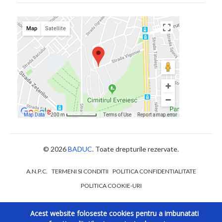
© 2026
BADUC
. Toate drepturile rezervate.
A.N.P.C.
TERMENI SI CONDITII
POLITICA CONFIDENTIALITATE
POLITICA COOKIE-URI
Acest website foloseste cookies pentru a imbunatati