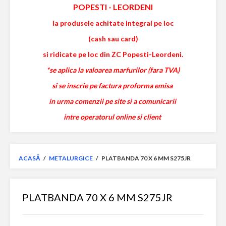
POPESTI
-
LEORDENI
la produsele achitate integral pe loc
(cash sau card)
si ridicate pe loc din ZC Popesti-Leordeni.
*se aplica la valoarea marfurilor (fara TVA)
si se inscrie pe factura proforma emisa
in urma comenzii pe site si a comunicarii
intre operatorul online si client
ACASĂ
/
METALURGICE
/
PLATBANDA 70 X 6 MM S275JR
PLATBANDA 70 X 6 MM S275JR