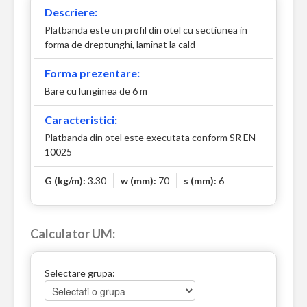
Descriere:
Platbanda este un profil din otel cu sectiunea in
forma de dreptunghi, laminat la cald
Forma prezentare:
Bare cu lungimea de 6 m
Caracteristici:
Platbanda din otel este executata conform SR EN
10025
G (kg/m):
3.30
w (mm):
70
s (mm):
6
Calculator UM:
Selectare grupa: