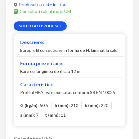
Produsul nu este in stoc.
Consultati calculatorul UM
SOLICITATI PRODUSUL
Descriere:
Europrofil cu sectiune in forma de H, laminat la cald
Forma prezentare:
Bare cu lungimea de 6 sau 12 m
Caracteristici:
Profilul HEA este executat conform SR EN 10025
G (kg/m):
50,5
h (mm):
210
b (mm):
220
s (mm):
7
t (mm):
11
Calculator UM: